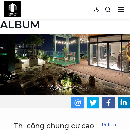
ALBUM
Thi công chung cư cao
Retrun