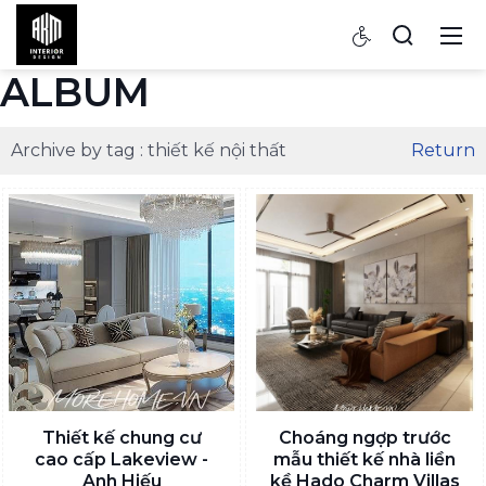
ALBUM
Archive by tag :
thiết kế nội thất
Return
Thiết kế chung cư
Choáng ngợp trước
cao cấp Lakeview -
mẫu thiết kế nhà liền
Anh Hiếu
kề Hado Charm Villas