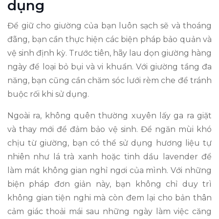
dụng
Để giữ cho giường của bạn luôn sạch sẽ và thoáng
đãng, bạn cần thực hiện các biện pháp bảo quản và
vệ sinh định kỳ. Trước tiên, hãy lau dọn giường hàng
ngày để loại bỏ bụi và vi khuẩn. Với giường tầng đa
năng, bạn cũng cần chăm sóc lưới rèm che để tránh
buộc rối khi sử dụng.
Ngoài ra, không quên thường xuyên lấy ga ra giặt
và thay mới để đảm bảo vệ sinh. Để ngăn mùi khó
chịu từ giường, bạn có thể sử dụng hương liệu tự
nhiên như lá trà xanh hoặc tinh dầu lavender để
làm mát không gian nghỉ ngơi của mình. Với những
biện pháp đơn giản này, bạn không chỉ duy trì
không gian tiện nghi mà còn đem lại cho bản thân
cảm giác thoải mái sau những ngày làm việc căng