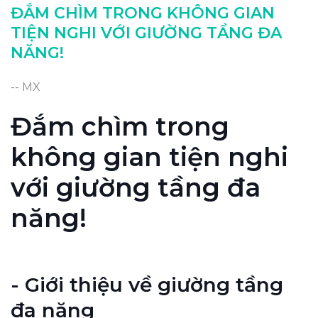
ĐẮM CHÌM TRONG KHÔNG GIAN
TIỆN NGHI VỚI GIƯỜNG TẦNG ĐA
NĂNG!
-- MX
Đắm chìm trong
không gian tiện nghi
với giường tầng đa
năng!
- Giới thiệu về giường tầng
đa năng