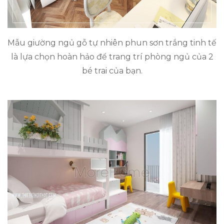
Mẫu giường ngủ gỗ tự nhiên phun sơn trắng tinh tế
là lựa chọn hoàn hảo để trang trí phòng ngủ của 2
bé trai của bạn.