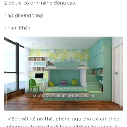
2 bé trai có tính năng động cao.
Tag: giường tầng
Tham Khảo:
Việc thiết kế nội thất phòng ngủ cho trẻ em theo
phong cách hiện đại sẽ tạo ra những ấn tượng sâu