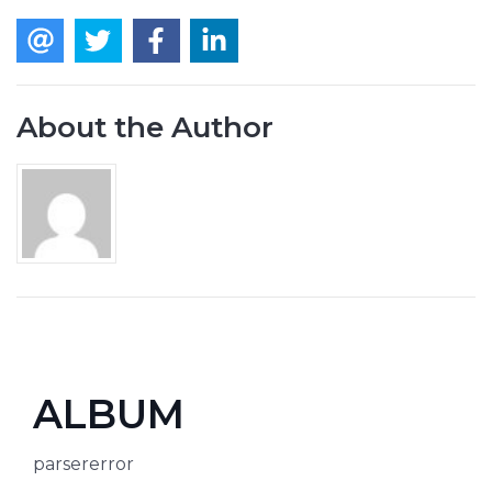
About the Author
ALBUM
parsererror